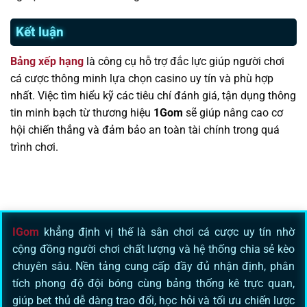
Kết luận
Bảng xếp hạng
là công cụ hỗ trợ đắc lực giúp người chơi
cá cược thông minh lựa chọn casino uy tín và phù hợp
nhất. Việc tìm hiểu kỹ các tiêu chí đánh giá, tận dụng thông
tin minh bạch từ thương hiệu
1Gom
sẽ giúp nâng cao cơ
hội chiến thắng và đảm bảo an toàn tài chính trong quá
trình chơi.
IGom
khẳng định vị thế là sân chơi cá cược uy tín nhờ
cộng đồng người chơi chất lượng và hệ thống chia sẻ kèo
chuyên sâu. Nền tảng cung cấp đầy đủ nhận định, phân
tích phong độ đội bóng cùng bảng thống kê trực quan,
giúp bet thủ dễ dàng trao đổi, học hỏi và tối ưu chiến lược