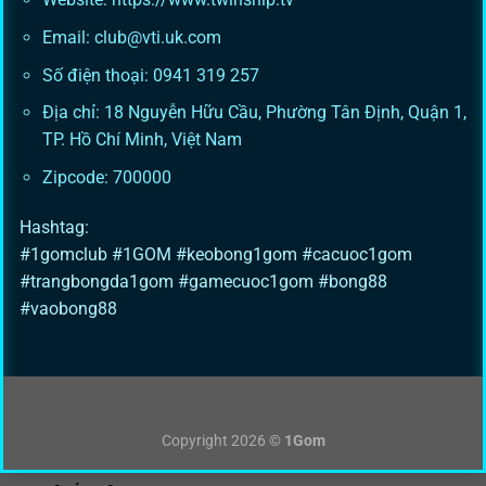
Email:
club@vti.uk.com
Số điện thoại: 0941 319 257
Địa chỉ: 18 Nguyễn Hữu Cầu, Phường Tân Định, Quận 1,
TP. Hồ Chí Minh, Việt Nam
Zipcode: 700000
Hashtag:
#1gomclub #1GOM #keobong1gom #cacuoc1gom
#trangbongda1gom #gamecuoc1gom #bong88
#vaobong88
Copyright 2026 ©
1Gom