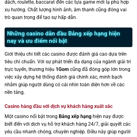
dách, roulette, baccarat đến các tựa game mới lạ phù hợp
xu hướng. Chất lượng hình ảnh, âm thanh cũng đóng vai
trò quan trọng để tạo sự hấp dẫn.
Những casino dẫn đầu Bảng xếp hạng hiện
nay và ưu điểm nổi bật
Giới thiệu chi tiết các casino được đánh giá cao dựa trên
tiêu chí chuẩn. Với sự phát triển đa dạng của ngành giải trí
trực tuyến, thương hiệu
1Gom
cũng đã đóng góp lớn trong
việc xây dựng hệ thống đánh giá chính xác, minh bạch
nhằm giúp người dùng có cái nhìn toàn diện hơn về các
nền tảng.
Casino hàng đầu với dịch vụ khách hàng xuất sắc
Một casino nổi bật trong
Bảng xếp hạng
hiện nay được
biết đến với dịch vụ hỗ trợ khách hàng 24/7, giải quyết các
yêu cầu nhanh chóng, chuyên nghiệp. Điều này giúp người