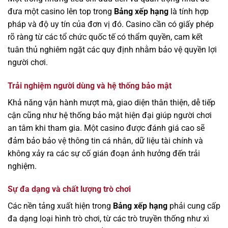
đưa một casino lên top trong
Bảng xếp hạng
là tính hợp
pháp và độ uy tín của đơn vị đó. Casino cần có giấy phép
rõ ràng từ các tổ chức quốc tế có thẩm quyền, cam kết
tuân thủ nghiêm ngặt các quy định nhằm bảo vệ quyền lợi
người chơi.
Trải nghiệm người dùng và hệ thống bảo mật
Khả năng vận hành mượt mà, giao diện thân thiện, dễ tiếp
cận cũng như hệ thống bảo mật hiện đại giúp người chơi
an tâm khi tham gia. Một casino được đánh giá cao sẽ
đảm bảo bảo vệ thông tin cá nhân, dữ liệu tài chính và
không xảy ra các sự cố gián đoạn ảnh hưởng đến trải
nghiệm.
Sự đa dạng và chất lượng trò chơi
Các nền tảng xuất hiện trong
Bảng xếp hạng
phải cung cấp
đa dạng loại hình trò chơi, từ các trò truyền thống như xì