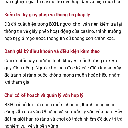
trải nghiệm giải trí casino trở nên hấp dẫn và hiệu quả hơn.
Kiểm tra kỹ giấy phép và thông tin pháp lý
Dù đã xuất hiện trong BXH
, người chơi vẫn nên kiểm tra lại
thông tin về giấy phép hoạt động của casino, tránh trường
hợp bị giả mạo hoặc thông tin cũ không còn chính xác.
Đánh giá kỹ điều khoản và điều kiện kèm theo
Các ưu đãi hay chương trình khuyến mãi thường đi kèm
quy định riêng. Người chơi nên đọc kỹ các điều khoản này
để tránh bị ràng buộc không mong muốn hoặc hiểu nhầm
khi tham gia.
Chơi có kế hoạch và quản lý vốn hợp lý
BXH chỉ hỗ trợ lựa chọn điểm chơi tốt, thành công cuối
cùng vẫn dựa vào kỹ năng và sự quản lý vốn của bạn. Hãy
đặt ra giới hạn rõ ràng và chơi có trách nhiệm để duy trì trải
nghiệm vui vẻ và bền vững.