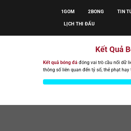
Chuyển
đến
1GOM
2BONG
TIN 
nội
LỊCH THI ĐẤU
dung
Kết Quả B
Kết quả bóng đá
đóng vai trò cầu nối dữ li
thông số liên quan đến tỷ số, thẻ phạt hay
Kết quả bóng đá – Cầu nối 
Kết quả bóng đá
không chỉ đại diện cho n
chín mươi phút thi đấu chính thức. Trong 
xem không bỏ lỡ bất kỳ cột mốc quan trọng