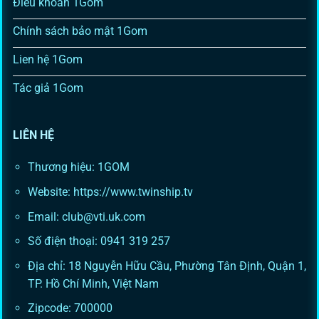
Điều khoản 1Gom
Chính sách bảo mật 1Gom
Lien hệ 1Gom
Tác giả 1Gom
LIÊN HỆ
Thương hiệu: 1GOM
Website: https://www.twinship.tv
Email:
club@vti.uk.com
Số điện thoại: 0941 319 257
Địa chỉ: 18 Nguyễn Hữu Cầu, Phường Tân Định, Quận 1,
TP. Hồ Chí Minh, Việt Nam
Zipcode: 700000