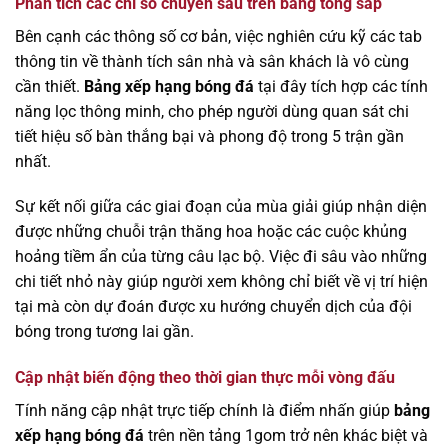
Phân tích các chỉ số chuyên sâu trên bảng tổng sắp
Bên cạnh các thông số cơ bản, việc nghiên cứu kỹ các tab
thông tin về thành tích sân nhà và sân khách là vô cùng
cần thiết.
Bảng xếp hạng bóng đá
tại đây tích hợp các tính
năng lọc thông minh, cho phép người dùng quan sát chi
tiết hiệu số bàn thắng bại và phong độ trong 5 trận gần
nhất.
Sự kết nối giữa các giai đoạn của mùa giải giúp nhận diện
được những chuỗi trận thăng hoa hoặc các cuộc khủng
hoảng tiềm ẩn của từng câu lạc bộ. Việc đi sâu vào những
chi tiết nhỏ này giúp người xem không chỉ biết về vị trí hiện
tại mà còn dự đoán được xu hướng chuyển dịch của đội
bóng trong tương lai gần.
Cập nhật biến động theo thời gian thực mỗi vòng đấu
Tính năng cập nhật trực tiếp chính là điểm nhấn giúp
bảng
xếp hạng bóng đá
trên nền tảng 1gom trở nên khác biệt và