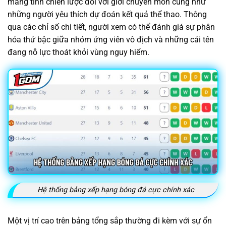
mang tính chiến lược đối với giới chuyên môn cũng như
những người yêu thích dự đoán kết quả thể thao. Thông
qua các chỉ số chi tiết, người xem có thể đánh giá sự phân
hóa thứ bậc giữa nhóm ứng viên vô địch và những cái tên
đang nỗ lực thoát khỏi vùng nguy hiểm.
Hệ thống bảng xếp hạng bóng đá cực chính xác
Một vị trí cao trên bảng tổng sắp thường đi kèm với sự ổn