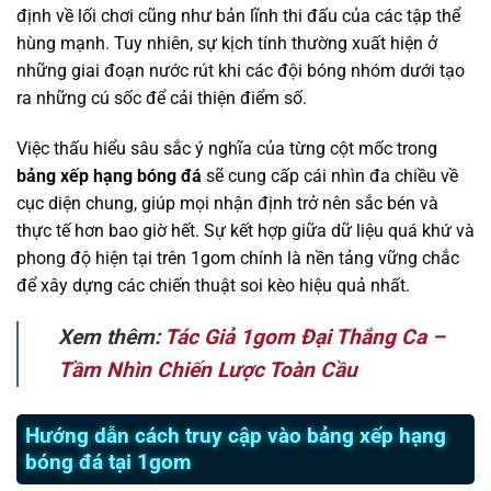
định về lối chơi cũng như bản lĩnh thi đấu của các tập thể
hùng mạnh. Tuy nhiên, sự kịch tính thường xuất hiện ở
những giai đoạn nước rút khi các đội bóng nhóm dưới tạo
ra những cú sốc để cải thiện điểm số.
Việc thấu hiểu sâu sắc ý nghĩa của từng cột mốc trong
bảng xếp hạng bóng đá
sẽ cung cấp cái nhìn đa chiều về
cục diện chung, giúp mọi nhận định trở nên sắc bén và
thực tế hơn bao giờ hết. Sự kết hợp giữa dữ liệu quá khứ và
phong độ hiện tại trên 1gom chính là nền tảng vững chắc
để xây dựng các chiến thuật soi kèo hiệu quả nhất.
Xem thêm:
Tác Giả 1gom Đại Thắng Ca –
Tầm Nhìn Chiến Lược Toàn Cầu
Hướng dẫn cách truy cập vào bảng xếp hạng
bóng đá tại 1gom