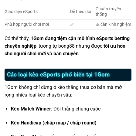
Chuẩn truyền
Giao diện eSports
Dễ theo dõi
thống
Phù hợp người chơi mới
✅
⚠️ cần kinh nghiệm
Có thể thấy,
1Gom đang tiệm cận mô hình eSports betting
chuyên nghiệp
, tương tự bong88 nhưng được
tối ưu hơn
cho người chơi mới và bán chuyên
.
Các loại kèo eSports phổ biến tại 1Gom
1Gom không chỉ dừng ở kèo thắng thua cơ bản mà mở
rộng nhiều loại kèo chuyên sâu:
Kèo Match Winner
: Đội thắng chung cuộc
Kèo Handicap (chấp map / chấp round)