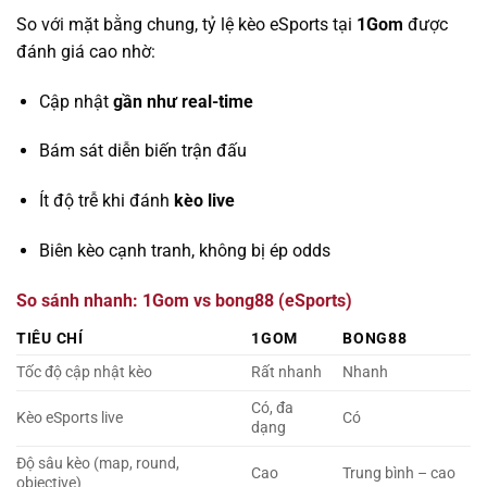
So với mặt bằng chung, tỷ lệ kèo eSports tại
1Gom
được
đánh giá cao nhờ:
Cập nhật
gần như real-time
Bám sát diễn biến trận đấu
Ít độ trễ khi đánh
kèo live
Biên kèo cạnh tranh, không bị ép odds
So sánh nhanh: 1Gom vs bong88 (eSports)
TIÊU CHÍ
1GOM
BONG88
Tốc độ cập nhật kèo
Rất nhanh
Nhanh
Có, đa
Kèo eSports live
Có
dạng
Độ sâu kèo (map, round,
Cao
Trung bình – cao
objective)