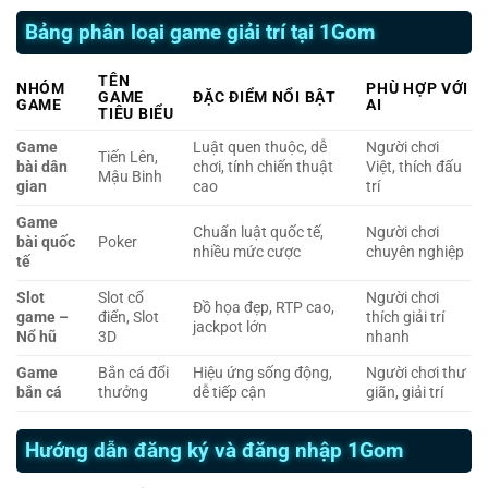
Bảng phân loại game giải trí tại 1Gom
TÊN
NHÓM
PHÙ HỢP VỚI
GAME
ĐẶC ĐIỂM NỔI BẬT
GAME
AI
TIÊU BIỂU
Game
Luật quen thuộc, dễ
Người chơi
Tiến Lên,
bài dân
chơi, tính chiến thuật
Việt, thích đấu
Mậu Binh
gian
cao
trí
Game
Chuẩn luật quốc tế,
Người chơi
bài quốc
Poker
nhiều mức cược
chuyên nghiệp
tế
Slot
Slot cổ
Người chơi
Đồ họa đẹp, RTP cao,
game –
điển, Slot
thích giải trí
jackpot lớn
Nổ hũ
3D
nhanh
Game
Bắn cá đổi
Hiệu ứng sống động,
Người chơi thư
bắn cá
thưởng
dễ tiếp cận
giãn, giải trí
Hướng dẫn đăng ký và đăng nhập 1Gom