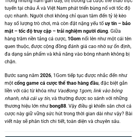
Trong những năm gần đây, thị trường cá cược thể thao trực
tuyến tại châu Á và Việt Nam phát triển bùng nổ với tốc độ
cực nhanh. Người chơi không chỉ quan tâm đến tỷ lệ kèo
hay số lượng trò chơi, mà còn đặt nặng yếu tố
uy tín – bảo
mật – tốc độ truy cập – trải nghiệm người dùng
. Giữa
hàng trăm nền tảng cá cược,
1Gom
nổi lên như một cái tên
quen thuộc, được cộng đồng đánh giá cao nhờ sự ổn định,
đa dạng sản phẩm và khả năng vào bóng nhanh không bị
chặn.
Bước sang năm
2026
, 1Gom tiếp tục được nhắc đến như
một
cổng game cá cược thể thao hàng đầu
, đặc biệt gắn
liền với các từ khóa như
VaoBong 1gom
,
link vào bóng
nhanh
,
nhà cái uy tín
, và thường được so sánh với những
thương hiệu lớn như
bong88
. Vậy điều gì khiến sân chơi cá
cược này giữ vững sức hút trong thời gian dài như vậy? Bài
viết này sẽ phân tích chi tiết, toàn diện và chuyên sâu.