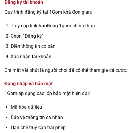
Đăng ký tài khoản
Quy trình đăng ký tại 1Gom khá đơn giản:
Truy cập link VaoBong 1gom chính thức
Chọn “Đăng ký”
Điền thông tin cơ bản
Xác nhận tài khoản
Chỉ mất vài phút là người chơi đã có thể tham gia cá cược.
Đăng nhập và bảo mật
1Gom áp dụng các lớp bảo mật hiện đại:
Mã hóa dữ liệu
Bảo vệ thông tin cá nhân
Hạn chế truy cập trái phép