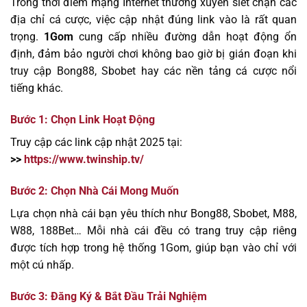
Trong thời điểm mạng Internet thường xuyên siết chặn các
địa chỉ cá cược, việc cập nhật đúng link vào là rất quan
trọng.
1Gom
cung cấp nhiều đường dẫn hoạt động ổn
định, đảm bảo người chơi không bao giờ bị gián đoạn khi
truy cập Bong88, Sbobet hay các nền tảng cá cược nổi
tiếng khác.
Bước 1: Chọn Link Hoạt Động
Truy cập các link cập nhật 2025 tại:
>>
https://www.twinship.tv/
Bước 2: Chọn Nhà Cái Mong Muốn
Lựa chọn nhà cái bạn yêu thích như Bong88, Sbobet, M88,
W88, 188Bet… Mỗi nhà cái đều có trang truy cập riêng
được tích hợp trong hệ thống 1Gom, giúp bạn vào chỉ với
một cú nhấp.
Bước 3: Đăng Ký & Bắt Đầu Trải Nghiệm