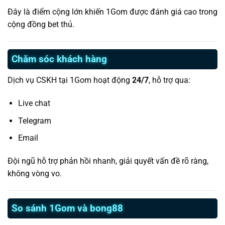
Đây là điểm cộng lớn khiến 1Gom được đánh giá cao trong
cộng đồng bet thủ.
Chăm sóc khách hàng
Dịch vụ CSKH tại 1Gom hoạt động
24/7
, hỗ trợ qua:
Live chat
Telegram
Email
Đội ngũ hỗ trợ phản hồi nhanh, giải quyết vấn đề rõ ràng,
không vòng vo.
So sánh 1Gom và bong88