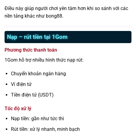
Điều này giúp người chơi yên tâm hơn khi so sánh với các
nền tảng khác như bong88.
Nạp – rút tiền tại 1Gom
Phương thức thanh toán
1Gom hỗ trợ nhiều hình thức nạp rút:
Chuyển khoản ngân hàng
Ví điện tử
Tiền điện tử (USDT)
Tốc độ xử lý
Nạp tiền: gần như tức thì
Rút tiền: xử lý nhanh, minh bạch