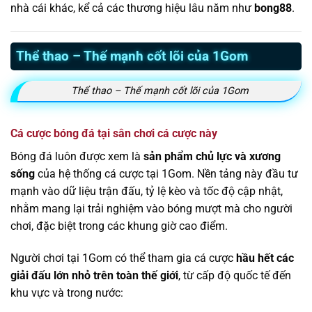
nhà cái khác, kể cả các thương hiệu lâu năm như
bong88
.
Thể thao – Thế mạnh cốt lõi của 1Gom
Thể thao – Thế mạnh cốt lõi của 1Gom
Cá cược bóng đá tại sân chơi cá cược này
Bóng đá luôn được xem là
sản phẩm chủ lực và xương
sống
của hệ thống cá cược tại 1Gom. Nền tảng này đầu tư
mạnh vào dữ liệu trận đấu, tỷ lệ kèo và tốc độ cập nhật,
nhằm mang lại trải nghiệm vào bóng mượt mà cho người
chơi, đặc biệt trong các khung giờ cao điểm.
Người chơi tại 1Gom có thể tham gia cá cược
hầu hết các
giải đấu lớn nhỏ trên toàn thế giới
, từ cấp độ quốc tế đến
khu vực và trong nước: