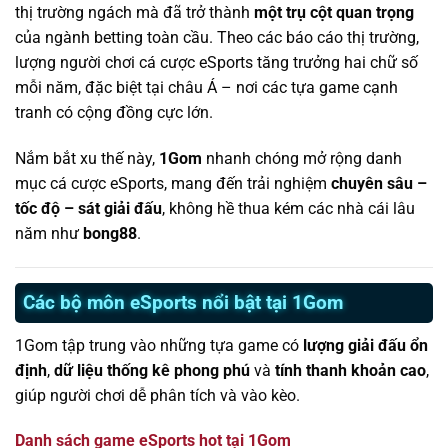
thị trường ngách mà đã trở thành
một trụ cột quan trọng
của ngành betting toàn cầu. Theo các báo cáo thị trường,
lượng người chơi cá cược eSports tăng trưởng hai chữ số
mỗi năm, đặc biệt tại châu Á – nơi các tựa game cạnh
tranh có cộng đồng cực lớn.
Nắm bắt xu thế này,
1Gom
nhanh chóng mở rộng danh
mục cá cược eSports, mang đến trải nghiệm
chuyên sâu –
tốc độ – sát giải đấu
, không hề thua kém các nhà cái lâu
năm như
bong88
.
Các bộ môn eSports nổi bật tại 1Gom
1Gom tập trung vào những tựa game có
lượng giải đấu ổn
định
,
dữ liệu thống kê phong phú
và
tính thanh khoản cao
,
giúp người chơi dễ phân tích và vào kèo.
Danh sách game eSports hot tại 1Gom