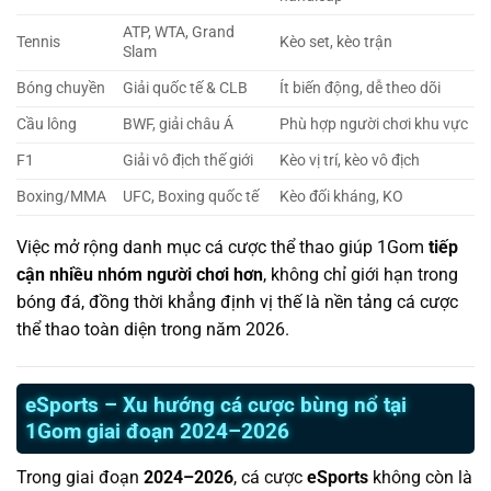
ATP, WTA, Grand
Tennis
Kèo set, kèo trận
Slam
Bóng chuyền
Giải quốc tế & CLB
Ít biến động, dễ theo dõi
Cầu lông
BWF, giải châu Á
Phù hợp người chơi khu vực
F1
Giải vô địch thế giới
Kèo vị trí, kèo vô địch
Boxing/MMA
UFC, Boxing quốc tế
Kèo đối kháng, KO
Việc mở rộng danh mục cá cược thể thao giúp 1Gom
tiếp
cận nhiều nhóm người chơi hơn
, không chỉ giới hạn trong
bóng đá, đồng thời khẳng định vị thế là nền tảng cá cược
thể thao toàn diện trong năm 2026.
eSports – Xu hướng cá cược bùng nổ tại
1Gom giai đoạn 2024–2026
Trong giai đoạn
2024–2026
, cá cược
eSports
không còn là