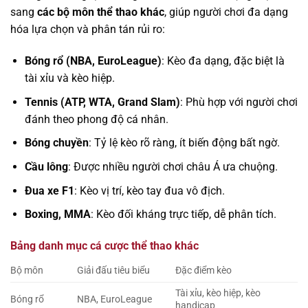
sang
các bộ môn thể thao khác
, giúp người chơi đa dạng
hóa lựa chọn và phân tán rủi ro:
Bóng rổ (NBA, EuroLeague)
: Kèo đa dạng, đặc biệt là
tài xỉu và kèo hiệp.
Tennis (ATP, WTA, Grand Slam)
: Phù hợp với người chơi
đánh theo phong độ cá nhân.
Bóng chuyền
: Tỷ lệ kèo rõ ràng, ít biến động bất ngờ.
Cầu lông
: Được nhiều người chơi châu Á ưa chuộng.
Đua xe F1
: Kèo vị trí, kèo tay đua vô địch.
Boxing, MMA
: Kèo đối kháng trực tiếp, dễ phân tích.
Bảng danh mục cá cược thể thao khác
Bộ môn
Giải đấu tiêu biểu
Đặc điểm kèo
Tài xỉu, kèo hiệp, kèo
Bóng rổ
NBA, EuroLeague
handicap