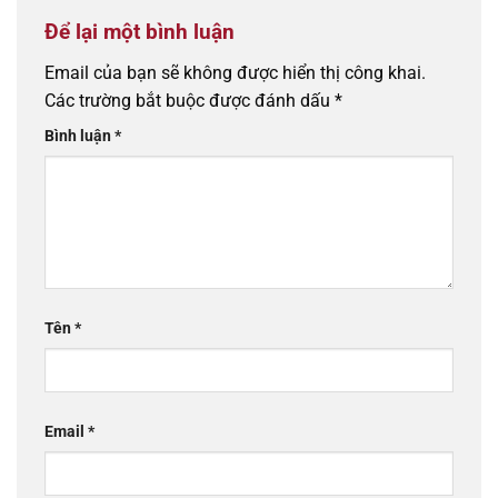
Để lại một bình luận
Email của bạn sẽ không được hiển thị công khai.
Các trường bắt buộc được đánh dấu
*
Bình luận
*
Tên
*
Email
*