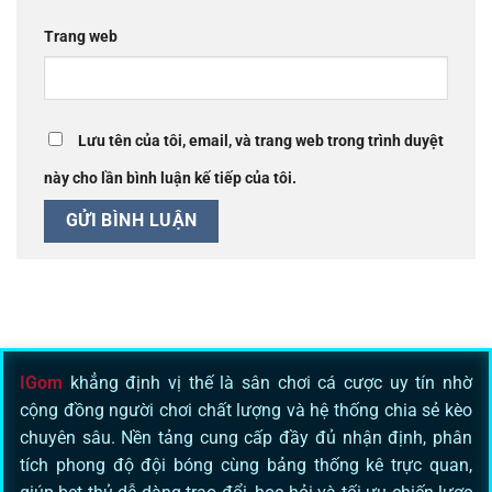
Trang web
Lưu tên của tôi, email, và trang web trong trình duyệt
này cho lần bình luận kế tiếp của tôi.
IGom
khẳng định vị thế là sân chơi cá cược uy tín nhờ
cộng đồng người chơi chất lượng và hệ thống chia sẻ kèo
chuyên sâu. Nền tảng cung cấp đầy đủ nhận định, phân
tích phong độ đội bóng cùng bảng thống kê trực quan,