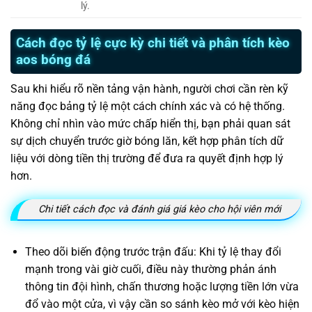
lý.
Cách đọc tỷ lệ cực kỳ chi tiết và phân tích kèo
aos bóng đá
Sau khi hiểu rõ nền tảng vận hành, người chơi cần rèn kỹ
năng đọc bảng tỷ lệ một cách chính xác và có hệ thống.
Không chỉ nhìn vào mức chấp hiển thị, bạn phải quan sát
sự dịch chuyển trước giờ bóng lăn, kết hợp phân tích dữ
liệu với dòng tiền thị trường để đưa ra quyết định hợp lý
hơn.
Chi tiết cách đọc và đánh giá giá kèo cho hội viên mới
Theo dõi biến động trước trận đấu: Khi tỷ lệ thay đổi
mạnh trong vài giờ cuối, điều này thường phản ánh
thông tin đội hình, chấn thương hoặc lượng tiền lớn vừa
đổ vào một cửa, vì vậy cần so sánh kèo mở với kèo hiện