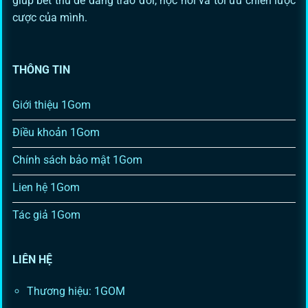
giúp bet thủ dễ dàng trao đổi, học hỏi và tối ưu chiến lược
cược của mình.
THÔNG TIN
Giới thiệu 1Gom
Điều khoản 1Gom
Chính sách bảo mật 1Gom
Lien hệ 1Gom
Tác giả 1Gom
LIÊN HỆ
Thương hiệu: 1GOM