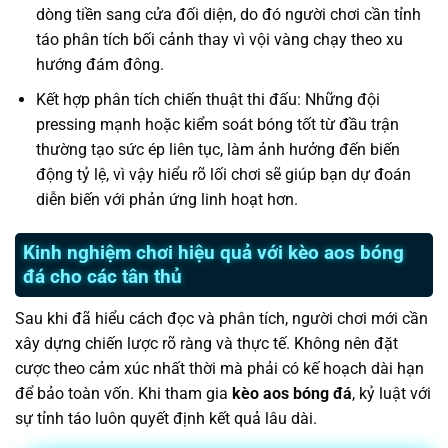
dòng tiền sang cửa đối diện, do đó người chơi cần tỉnh
táo phân tích bối cảnh thay vì vội vàng chạy theo xu
hướng đám đông.
Kết hợp phân tích chiến thuật thi đấu: Những đội
pressing mạnh hoặc kiểm soát bóng tốt từ đầu trận
thường tạo sức ép liên tục, làm ảnh hưởng đến biến
động tỷ lệ, vì vậy hiểu rõ lối chơi sẽ giúp bạn dự đoán
diễn biến với phản ứng linh hoạt hơn.
Kinh nghiệm chơi hiệu quả với kèo aos bóng
đá cho các tân thủ
Sau khi đã hiểu cách đọc và phân tích, người chơi mới cần
xây dựng chiến lược rõ ràng và thực tế. Không nên đặt
cược theo cảm xúc nhất thời mà phải có kế hoạch dài hạn
để bảo toàn vốn. Khi tham gia
kèo aos bóng đá
, kỷ luật với
sự tỉnh táo luôn quyết định kết quả lâu dài.