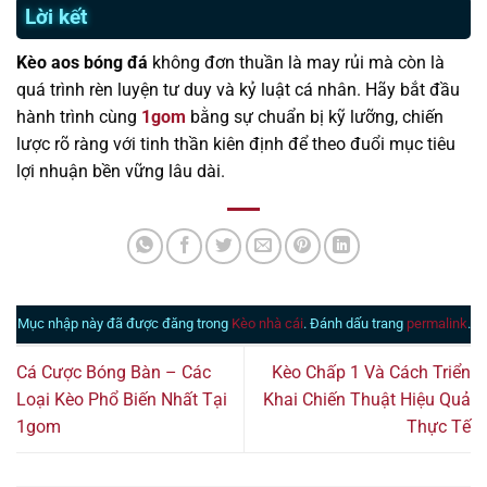
Lời kết
Kèo aos bóng đá
không đơn thuần là may rủi mà còn là
quá trình rèn luyện tư duy và kỷ luật cá nhân. Hãy bắt đầu
hành trình cùng
1gom
bằng sự chuẩn bị kỹ lưỡng, chiến
lược rõ ràng với tinh thần kiên định để theo đuổi mục tiêu
lợi nhuận bền vững lâu dài.
Mục nhập này đã được đăng trong
Kèo nhà cái
. Đánh dấu trang
permalink
.
Cá Cược Bóng Bàn – Các
Kèo Chấp 1 Và Cách Triển
Loại Kèo Phổ Biến Nhất Tại
Khai Chiến Thuật Hiệu Quả
1gom
Thực Tế