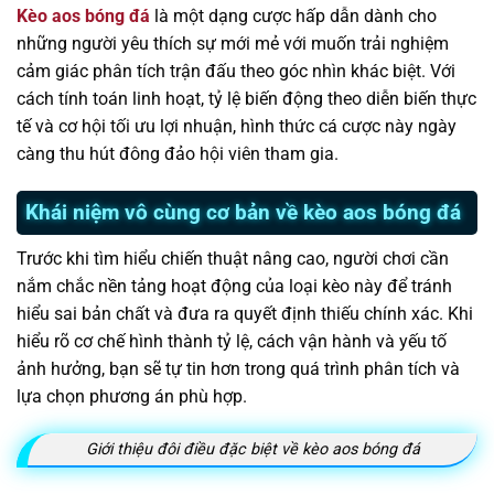
Kèo aos bóng đá
là một dạng cược hấp dẫn dành cho
những người yêu thích sự mới mẻ với muốn trải nghiệm
cảm giác phân tích trận đấu theo góc nhìn khác biệt. Với
cách tính toán linh hoạt, tỷ lệ biến động theo diễn biến thực
tế và cơ hội tối ưu lợi nhuận, hình thức cá cược này ngày
càng thu hút đông đảo hội viên tham gia.
Khái niệm vô cùng cơ bản về kèo aos bóng đá
Trước khi tìm hiểu chiến thuật nâng cao, người chơi cần
nắm chắc nền tảng hoạt động của loại kèo này để tránh
hiểu sai bản chất và đưa ra quyết định thiếu chính xác. Khi
hiểu rõ cơ chế hình thành tỷ lệ, cách vận hành và yếu tố
ảnh hưởng, bạn sẽ tự tin hơn trong quá trình phân tích và
lựa chọn phương án phù hợp.
Giới thiệu đôi điều đặc biệt về kèo aos bóng đá