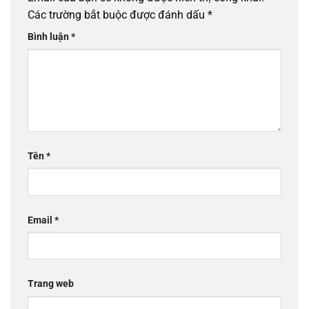
Các trường bắt buộc được đánh dấu
*
Bình luận
*
Tên
*
Email
*
Trang web