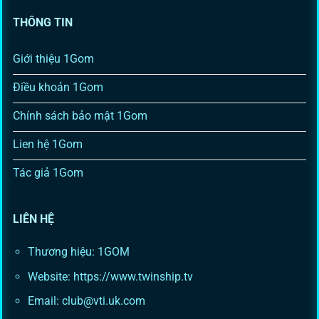
THÔNG TIN
Giới thiệu 1Gom
Điều khoản 1Gom
Chính sách bảo mật 1Gom
Lien hệ 1Gom
Tác giả 1Gom
LIÊN HỆ
Thương hiệu: 1GOM
Website: https://www.twinship.tv
Email:
club@vti.uk.com