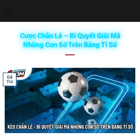
Chuyển
đến
nội
dung
Cược Chẵn Lẻ – Bí Quyết Giải Mã
Những Con Số Trên Bảng Tỉ Số
04
Th5