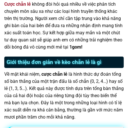
Cược chẵn lẻ
không đòi hỏi quá nhiều về việc phân tích
chuyên môn sâu xa như các loại hình truyền thống khác
trên thị trường. Người xem chỉ cần tập trung vào khả năng
ghi bàn của hai bên để đưa ra những nhận định mang tính
xác suất toán học. Sự kết hợp giữa may mắn và một chút
tư duy quan sát sẽ giúp anh em có những trải nghiệm theo
dõi bóng đá vô cùng mới mẻ tại
1gom!
Giới thiệu đơn giản về kèo chẵn lẻ là gì
Về mặt khái niệm,
cược chẵn lẻ
là hình thức dự đoán tổng
số bàn thắng của một trận đấu là số chẵn (0, 2, 4…) hay số
lẻ (1, 3, 5…). Kết quả này được tính dựa trên tổng bàn thắng
của cả hai đội hoặc của riêng từng đội tùy theo biến thể
mà bạn lựa chọn. Đây là một trong những loại hình có tỉ lệ
xác suất diễn ra khá cân bằng, thường là gần với mức năm
mươi phần trăm cho mỗi khả năng.