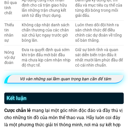
Áp dụng cùng một nhận
Đánh giá kỹ động lực thi
Bỏ qua
định cho cả trận giao hữu
đấu và mục tiêu cụ thể của
tính
lẫn những trận chung kết
từng đội bóng trong mỗi
chất
sinh tử đầy thực dụng.
giải đấu.
Thiếu
Không cập nhật danh sách
Luôn theo dõi đội hình ra
tin
chấn thương của các chân
sân chính thức để điều
nhân
sút chủ lực ngay trước giờ
chỉnh các dự đoán về tổng
sự
bóng lăn.
số bàn thắng.
Đưa ra quyết định quá sớm
Giữ sự bình tĩnh và quan
Nóng
khi trận đấu mới bắt đầu
sát diễn biến trận đấu ít
vội dự
mà chưa kịp cảm nhận nhịp
nhất mười lăm phút đầu để
đoán
độ thực tế.
có cái nhìn chuẩn.
Vô vàn những sai lầm quan trọng bạn cần để tâm
Kết luận
Cược chẵn lẻ
mang lại một góc nhìn độc đáo và đầy thú vị
cho những tín đồ của môn thể thao vua. Hãy luôn coi đây
là một phương thức giải trí thông minh, nơi mà sự kết hợp