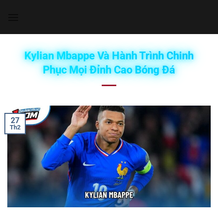
Chuyển
đến
nội
dung
Kylian Mbappe Và Hành Trình Chinh
Phục Mọi Đỉnh Cao Bóng Đá
27
Th2