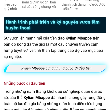
danh
năng thiên bẩm với bảng
nắm giữ kỷ lục ghi bàn
hiệu cao
thành tích đáng mơ ước ở độ
tại các vòng chung kết
quý nhất
tuổi rất trẻ
Hành trình phát triển và kỷ nguyên vươn tầm
huyền thoại
Sự vươn lên mạnh mẽ của tiền đạo
Kylian Mbappe
trên
bản đồ bóng đá thế giới là một câu chuyện truyền cảm
hứng tuyệt vời về tinh thần tập trung cao độ vào mục tiêu
sự nghiệp.
Kylian Mbappe cùng những bước đi đầu tiên
Những bước đi đầu tiên
Trong những năm tháng khởi đầu sự nghiệp quần đùi áo
số, cầu thủ
Kylian Mbappe
đã nhanh chóng gây rúng động
toàn bộ lục địa già bằng những màn trình diễn siêu hạng
trong màu áo đội bóng xứ công quốc. Bằng sự nhanh nhẹn