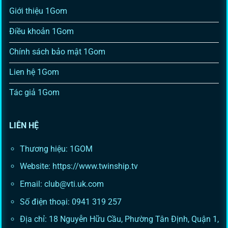
Giới thiệu 1Gom
Điều khoản 1Gom
Chính sách bảo mật 1Gom
Lien hệ 1Gom
Tác giả 1Gom
LIÊN HỆ
Thương hiệu: 1GOM
Website: https://www.twinship.tv
Email:
club@vti.uk.com
Số điện thoại: 0941 319 257
Địa chỉ: 18 Nguyễn Hữu Cầu, Phường Tân Định, Quận 1,