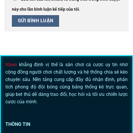
này cho lần bình luận kế tiếp của tôi.
IGom
khẳng định vị thế là sân chơi cá cược uy tín nhờ
cộng đồng người chơi chất lượng và hệ thống chia sẻ kèo
chuyên sâu. Nền tảng cung cấp đầy đủ nhận định, phân
tích phong độ đội bóng cùng bảng thống kê trực quan,
giúp bet thủ dễ dàng trao đổi, học hỏi và tối ưu chiến lược
cược của mình.
THÔNG TIN